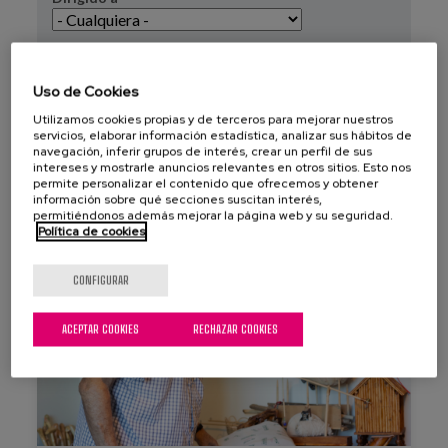
Coste
Modalidad
Uso de Cookies
Utilizamos cookies propias y de terceros para mejorar nuestros
APLICAR
REINICIAR
servicios, elaborar información estadística, analizar sus hábitos de
navegación, inferir grupos de interés, crear un perfil de sus
intereses y mostrarle anuncios relevantes en otros sitios. Esto nos
permite personalizar el contenido que ofrecemos y obtener
información sobre qué secciones suscitan interés,
permitiéndonos además mejorar la página web y su seguridad.
Política de cookies
GRATUITO
CONFIGURAR
ACEPTAR COOKIES
RECHAZAR COOKIES