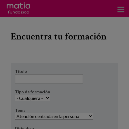
Eventos
Encuentra tu formación
es
eu
en
Título
Tipo de formación
Tema
Dirigido a