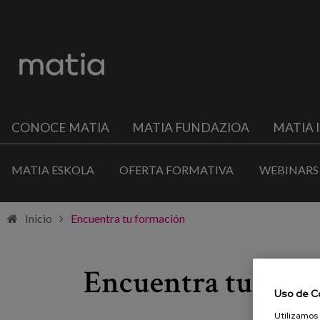
CONOCE MATIA
MATIA FUNDAZIOA
MATIA 
MATIA ESKOLA
OFERTA FORMATIVA
WEBINARS
Inicio
Encuentra tu formación
Encuentra tu for
Uso de C
Utilizamos 