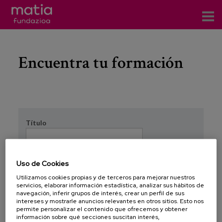
Eventos
Encuentra tu formación
es
eu
en
Título
Tipo de formación
Uso de Cookies
Utilizamos cookies propias y de terceros para mejorar nuestros
servicios, elaborar información estadística, analizar sus hábitos de
Tema
navegación, inferir grupos de interés, crear un perfil de sus
intereses y mostrarle anuncios relevantes en otros sitios. Esto nos
permite personalizar el contenido que ofrecemos y obtener
información sobre qué secciones suscitan interés,
Dirigido a