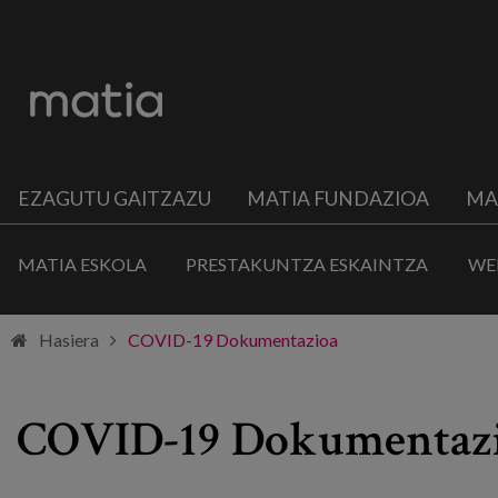
EZAGUTU GAITZAZU
MATIA FUNDAZIOA
MA
MATIA ESKOLA
PRESTAKUNTZA ESKAINTZA
WE
Hasiera
COVID-19 Dokumentazioa
COVID-19 Dokumentaz