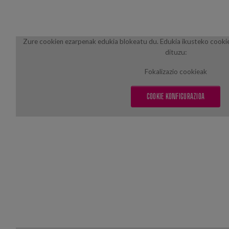
Zure cookien ezarpenak edukia blokeatu du. Edukia ikusteko cooki
dituzu:
Fokalizazio cookieak
COOKIE KONFIGURAZIOA