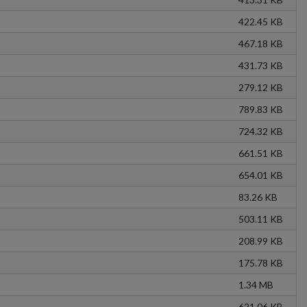
422.45 KB
467.18 KB
431.73 KB
279.12 KB
789.83 KB
724.32 KB
661.51 KB
654.01 KB
83.26 KB
503.11 KB
208.99 KB
175.78 KB
1.34 MB
621.06 KB