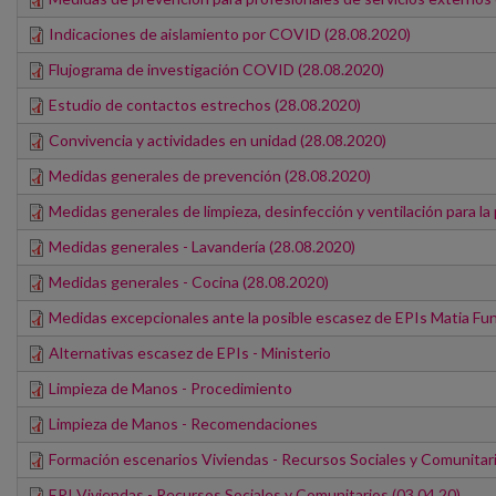
Indicaciones de aislamiento por COVID (28.08.2020)
Flujograma de investigación COVID (28.08.2020)
Estudio de contactos estrechos (28.08.2020)
Convivencia y actividades en unidad (28.08.2020)
Medidas generales de prevención (28.08.2020)
Medidas generales de limpieza, desinfección y ventilación para l
Medidas generales - Lavandería (28.08.2020)
Medidas generales - Cocina (28.08.2020)
Medidas excepcionales ante la posible escasez de EPIs Matia Fun
Alternativas escasez de EPIs - Ministerio
Limpieza de Manos - Procedimiento
Limpieza de Manos - Recomendaciones
Formación escenarios Viviendas - Recursos Sociales y Comunitari
EPI Viviendas - Recursos Sociales y Comunitarios (03.04.20)