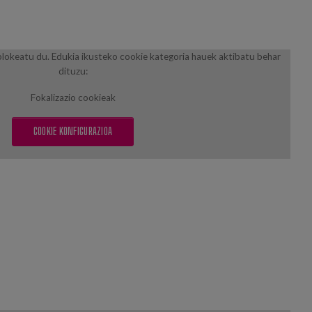
lokeatu du. Edukia ikusteko cookie kategoria hauek aktibatu behar
dituzu:
Fokalizazio cookieak
COOKIE KONFIGURAZIOA