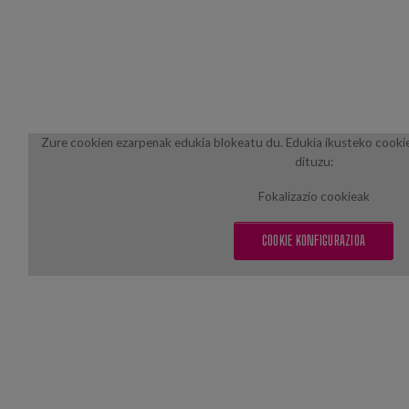
Zure cookien ezarpenak edukia blokeatu du. Edukia ikusteko cooki
dituzu:
Fokalizazio cookieak
COOKIE KONFIGURAZIOA