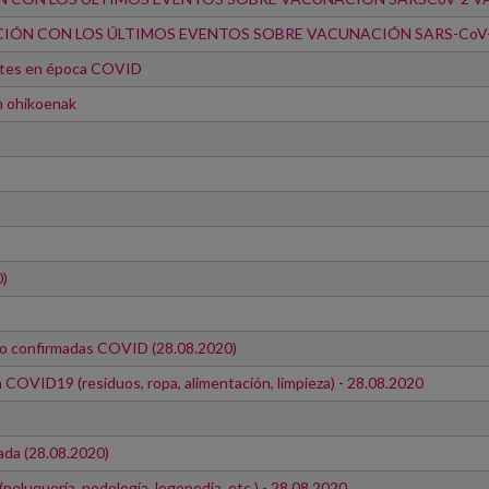
ACIÓN CON LOS ÚLTIMOS EVENTOS SOBRE VACUNACIÓN SARS-Co
entes en época COVID
n ohikoenak
0)
 o confirmadas COVID (28.08.2020)
n COVID19 (residuos, ropa, alimentación, limpieza) - 28.08.2020
ada (28.08.2020)
peluquería, podología, logopedia, etc.) - 28.08.2020