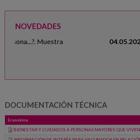
NOVEDADES
04.05.2020
- Nueva infografía: En casa v
DOCUMENTACIÓN TÉCNICA
Eranskina
BIENESTAR Y CUIDADOS A PERSONAS MAYORES QUE VIVEN
INFORMACIÓN DE INTERÉS PARA VACUNADOS EN RELACIÓ