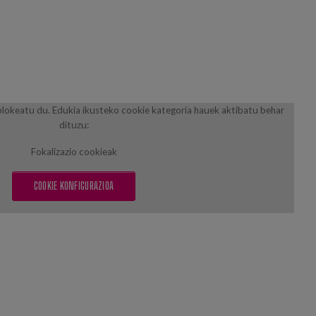
lokeatu du. Edukia ikusteko cookie kategoria hauek aktibatu behar
dituzu:
Fokalizazio cookieak
COOKIE KONFIGURAZIOA