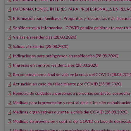
INFORMACIÓN DE INTERÉS PARA PROFESIONALES EN REL
Información para familiares. Preguntas y respuestas más frecu
Senideentzako Informazioa - COVID garaiko galdera eta erantzu
Visitas en residencias (28.08.2020)
Salidas al exterior (28.08.2020)
Indicaciones para preingresos en residencias (28.08.2020)
Ingresos en centros residenciales (28.08.2020)
Recomendaciones final de vida en la crisis del COVID (28.08.202
Actuación en caso de fallecimiento por COVID (28.08.2020)
Registro de cuidados a personas a personas contacto, sospecha
Medidas para la prevención y control de la infección en habitació
Medidas organizativas durante la crisis del COVID (28.08.2020)
Medidas de prevención y control del COVID en fase de desescal
Medidas de prevención para profesionales de servicios externos (