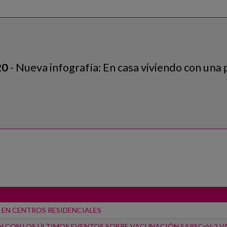
iviendo con una persona con demencia. ¿Qué ha
 EN CENTROS RESIDENCIALES
N CON LOS ÚLTIMOS EVENTOS SOBRE VACUNACIÓN SARSCoV-2 