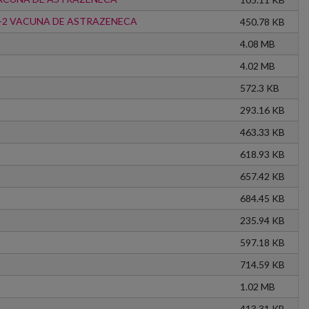
V-2 VACUNA DE ASTRAZENECA
450.78 KB
4.08 MB
4.02 MB
572.3 KB
293.16 KB
463.33 KB
618.93 KB
657.42 KB
684.45 KB
235.94 KB
597.18 KB
714.59 KB
1.02 MB
413.31 KB