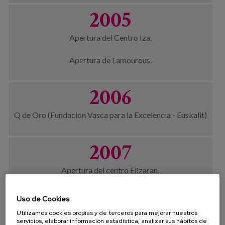
2005
Apertura del Centro Iza.
Apertura de Lamourous.
2006
Q de Oro (Fundacion Vasca para la Excelencia - Euskalit)
2007
Apertura del centro Elizaran.
2008
Uso de Cookies
Utilizamos cookies propias y de terceros para mejorar nuestros
servicios, elaborar información estadística, analizar sus hábitos de