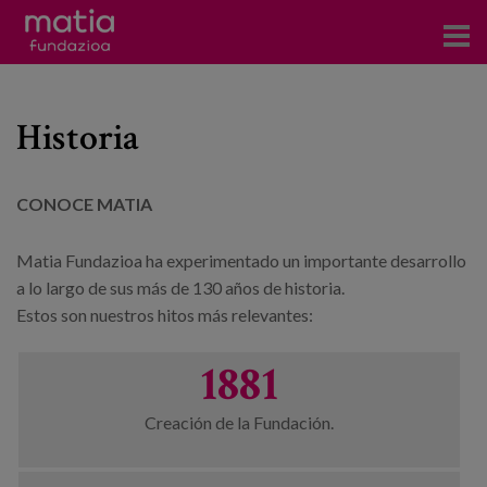
Eventos
Historia
es
CONOCE MATIA
eu
en
Matia Fundazioa ha experimentado un importante desarrollo
a lo largo de sus más de 130 años de historia.
Estos son nuestros hitos más relevantes:
1881
Creación de la Fundación.