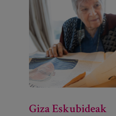
Giza Eskubideak