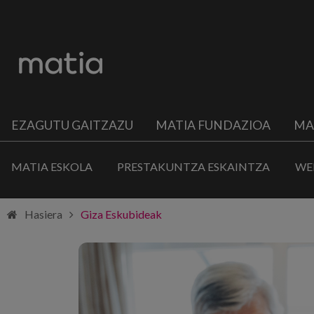
EZAGUTU GAITZAZU
MATIA FUNDAZIOA
MA
MATIA ESKOLA
PRESTAKUNTZA ESKAINTZA
WE
Hasiera
Giza Eskubideak