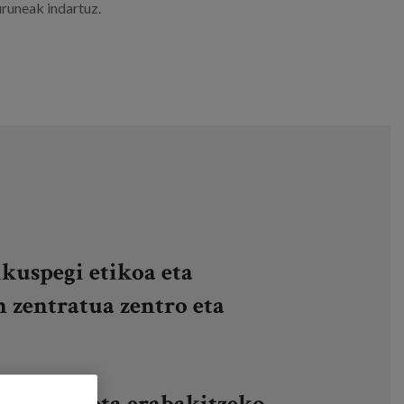
uruneak indartuz.
ikuspegi etikoa eta
 zentratua zentro eta
espetua eta erabakitzeko