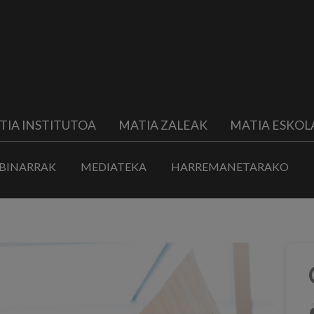
TIA INSTITUTOA
MATIA ZALEAK
MATIA ESKOL
BINARRAK
MEDIATEKA
HARREMANETARAKO