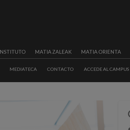
INSTITUTO
MATIA ZALEAK
MATIA ORIENTA
MEDIATECA
CONTACTO
ACCEDE AL CAMPUS