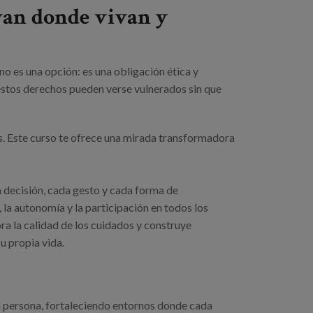
ivan donde vivan y
o es una opción: es una obligación ética y
, estos derechos pueden verse vulnerados sin que
s. Este curso te ofrece una mirada transformadora
a decisión, cada gesto y cada forma de
 la autonomía y la participación en todos los
ora la calidad de los cuidados y construye
u propia vida.
a persona, fortaleciendo entornos donde cada