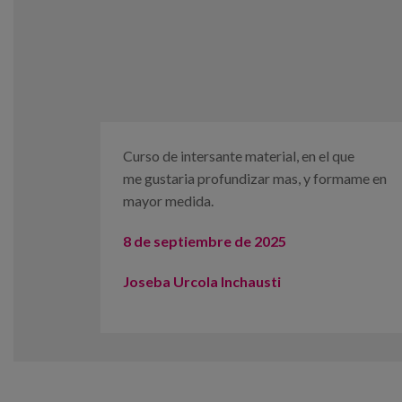
Curso
de
intersante
material, en el que
me
gustaria
profundizar
mas
, y
formame
en
mayor medida.
8 de septiembre de 2025
Joseba Urcola
Inchausti