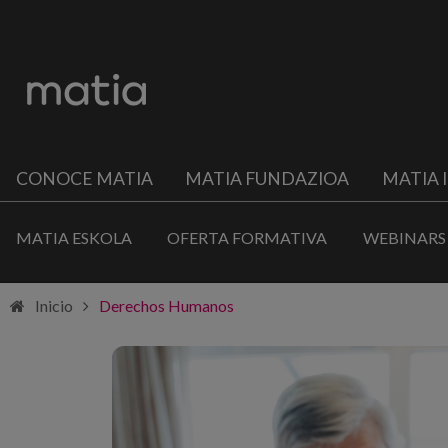
CONOCE MATIA
MATIA FUNDAZIOA
MATIA 
MATIA ESKOLA
OFERTA FORMATIVA
WEBINARS
Inicio
Derechos Humanos