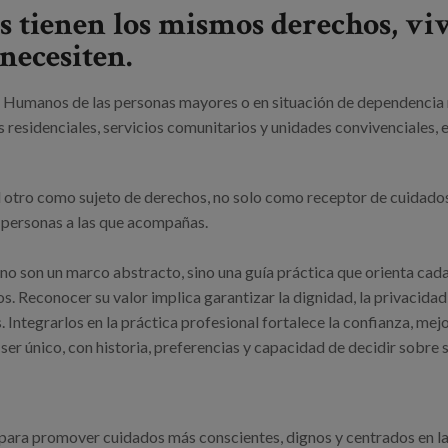
as tienen los mismos derechos, v
necesiten.
s Humanos de las personas mayores o en situación de dependencia n
os residenciales, servicios comunitarios y unidades convivenciales
al otro como sujeto de derechos, no solo como receptor de cuidado
as personas a las que acompañas.
no son un marco abstracto, sino una guía práctica que orienta cad
. Reconocer su valor implica garantizar la dignidad, la privacidad,
. Integrarlos en la práctica profesional fortalece la confianza, mej
r único, con historia, preferencias y capacidad de decidir sobre s
 para promover cuidados más conscientes, dignos y centrados en l