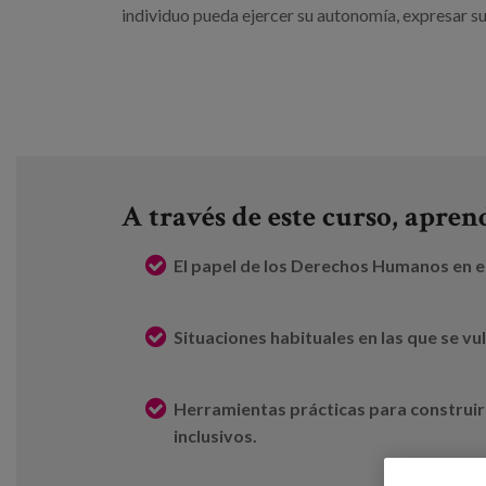
individuo pueda ejercer su autonomía, expresar su
A través de este curso, apren
El papel de los Derechos Humanos en e
Situaciones habituales en las que se vu
Herramientas prácticas para construir
inclusivos.