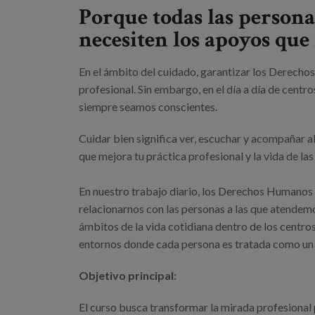
Porque todas las person
necesiten los apoyos que 
En el ámbito del cuidado, garantizar los Derecho
profesional. Sin embargo, en el día a día de centr
siempre seamos conscientes.
Cuidar bien significa ver, escuchar y acompañar 
que mejora tu práctica profesional y la vida de l
En nuestro trabajo diario, los Derechos Humanos 
relacionarnos con las personas a las que atendemos
ámbitos de la vida cotidiana dentro de los centros
entornos donde cada persona es tratada como un se
Objetivo principal:
El curso busca transformar la mirada profesional