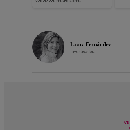
contextos residenciales.
Laura Fernández
Investigadora
va