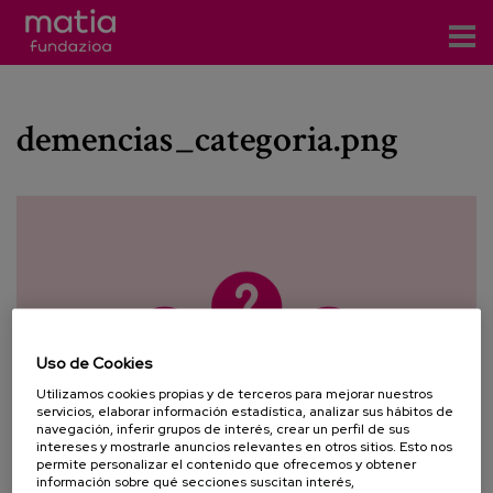
Eventos
demencias_categoria.png
es
eu
en
Uso de Cookies
Utilizamos cookies propias y de terceros para mejorar nuestros
servicios, elaborar información estadística, analizar sus hábitos de
navegación, inferir grupos de interés, crear un perfil de sus
intereses y mostrarle anuncios relevantes en otros sitios. Esto nos
permite personalizar el contenido que ofrecemos y obtener
información sobre qué secciones suscitan interés,