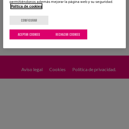
permitiéndonos además mejorar la página web y su seguridad.
Política de cookies
CONFIGURAR
ACEPTAR COOKIES
RECHAZAR COOKIES
Aviso legal
Cookies
Política de privacidad.