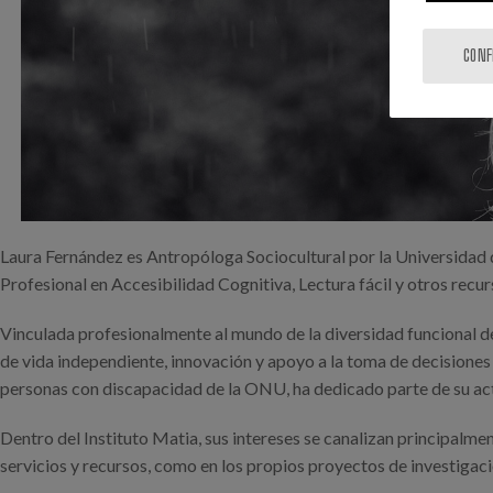
CONF
Laura Fernández es Antropóloga Sociocultural por la Universida
Profesional en Accesibilidad Cognitiva, Lectura fácil y otros recu
Vinculada profesionalmente al mundo de la diversidad funcional de
de vida independiente, innovación y apoyo a la toma de decisiones
personas con discapacidad de la ONU, ha dedicado parte de su activ
Dentro del Instituto Matia, sus intereses se canalizan principalme
servicios y recursos, como en los propios proyectos de investigac