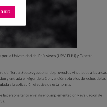
 COOKIES
s por la Universidad del País Vasco (UPV-EHU) y Experta
ro del Tercer Sector, gestionando proyectos vinculados a las áreas
ción y entrada en vigor de la Convención sobre los derechos de las
lada a la aplicación efectiva de esta norma.
de la persona tanto en el diseño, implementación y evaluación de
iva.