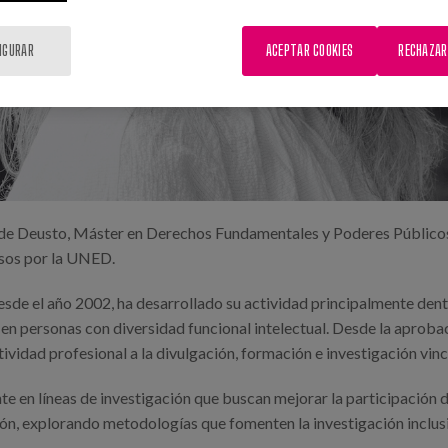
IGURAR
ACEPTAR COOKIES
RECHAZAR
d de Deusto, Máster en Derechos Fundamentales y Poderes Público
rsos por la UNED.
sde el año 2002, ha desarrollado su actividad principalmente dent
 en personas con diversidad funcional intelectual. Desde la aproba
idad profesional a la divulgación, formación e investigación vincu
nte en líneas de investigación que buscan mejorar la participación 
ión, explorando metodologías que fomenten la investigación inclus