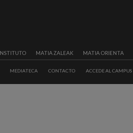
INSTITUTO
MATIA ZALEAK
MATIA ORIENTA
MEDIATECA
CONTACTO
ACCEDE AL CAMPUS