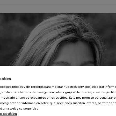
ookies
cookies propias y de terceros para mejorar nuestros servicios, elaborar inform
, analizar sus hábitos de navegación, inferir grupos de interés, crear un perfil 
 mostrarle anuncios relevantes en otros sitios. Esto nos permite personalizar 
mos y obtener información sobre qué secciones suscitan interés, permitién
 página web y su seguridad.
de cookies