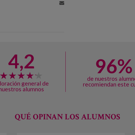
4,2
96%
de nuestros alumn
loración general de
recomiendan este c
nuestros alumnos
QUÉ OPINAN LOS ALUMNOS