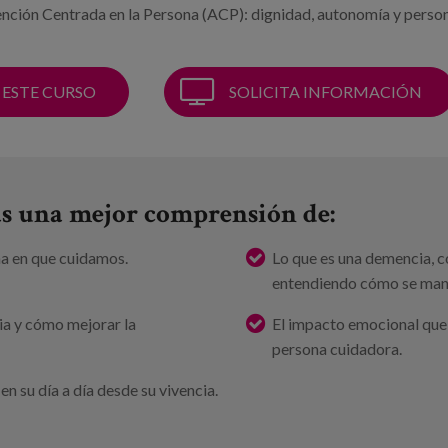
nción Centrada en la Persona (ACP): dignidad, autonomía y person
 ESTE CURSO
SOLICITA INFORMACIÓN
rás una mejor comprensión de:
ma en que cuidamos.
Lo que es una demencia, c
entendiendo cómo se manif
a y cómo mejorar la
El impacto emocional que 
persona cuidadora.
n su día a día desde su vivencia.