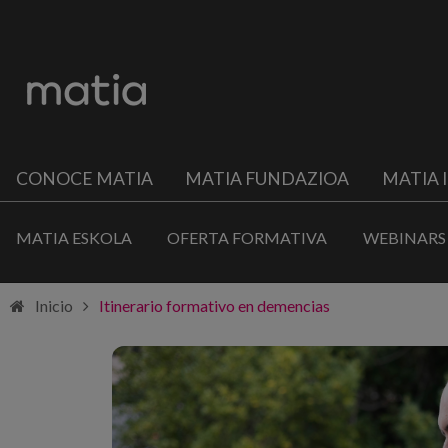
CONOCE MATIA
MATIA FUNDAZIOA
MATIA 
MATIA ESKOLA
OFERTA FORMATIVA
WEBINARS
Inicio
Itinerario formativo en demencias