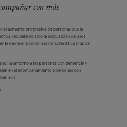
 acompañar con más
or el aumento progresivo de personas que la
chos, requiere no sólo la adquisición de unos
 ver la demencia como una característica más de
encilla en torno a las personas con demencia y
abajen en el acompañamiento a personas con
aber más.
a: