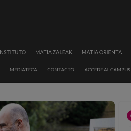
INSTITUTO
MATIA ZALEAK
MATIA ORIENTA
MEDIATECA
CONTACTO
ACCEDE AL CAMPUS