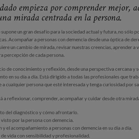
cuidado empieza por comprender mejor,
una mirada centrada en la persona.
upone un gran desafío para la sociedad actual y futura, no sólo p
ticas. Acompañar a personas con demencia desde una óptica de dere
uiere un cambio de mirada, revisar nuestras creencias, aprender a
ra percepción de cada persona.
io de conocimiento y reflexión, desde una perspectiva cercana y s
 en su día a día. Está dirigido a todas las profesionales que tr
 a cualquier persona que esté interesada y tenga curiosidad por s
rá a reflexionar, comprender, acompañar y cuidar desde otra mirad
 del diagnóstico y cómo afrontarlo.
visto por la persona con demencia.
 y el acompañamiento a personas con demencia en su día a día.
e vida con sensibilidad y profesionalidad.