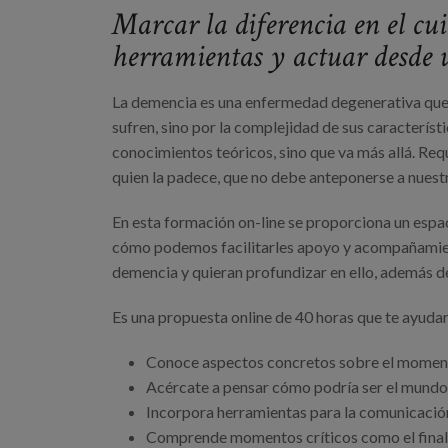
Marcar la diferencia en el 
herramientas y actuar desde 
La demencia es una enfermedad degenerativa que s
sufren, sino por la complejidad de sus caracterís
conocimientos teóricos, sino que va más allá. Req
quien la padece, que no debe anteponerse a nuest
En esta formación on-line se proporciona un espac
cómo podemos facilitarles apoyo y acompañamiento
demencia y quieran profundizar en ello, además de
Es una propuesta online de 40 horas que te ayuda
Conoce aspectos concretos sobre el momento
Acércate a pensar cómo podría ser el mundo 
Incorpora herramientas para la comunicación
Comprende momentos críticos como el final d