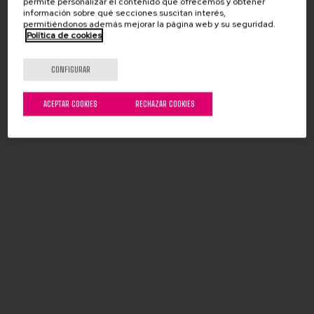
permite personalizar el contenido que ofrecemos y obtener
información sobre qué secciones suscitan interés,
permitiéndonos además mejorar la página web y su seguridad.
Política de cookies
CONFIGURAR
ACEPTAR COOKIES
RECHAZAR COOKIES